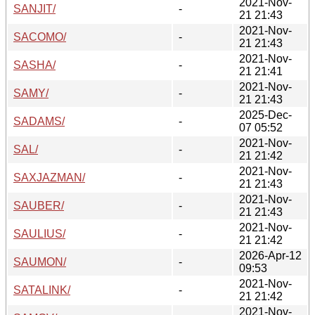
2021-Nov-
SANJIT/
-
21 21:43
2021-Nov-
SACOMO/
-
21 21:43
2021-Nov-
SASHA/
-
21 21:41
2021-Nov-
SAMY/
-
21 21:43
2025-Dec-
SADAMS/
-
07 05:52
2021-Nov-
SAL/
-
21 21:42
2021-Nov-
SAXJAZMAN/
-
21 21:43
2021-Nov-
SAUBER/
-
21 21:43
2021-Nov-
SAULIUS/
-
21 21:42
2026-Apr-12
SAUMON/
-
09:53
2021-Nov-
SATALINK/
-
21 21:42
2021-Nov-