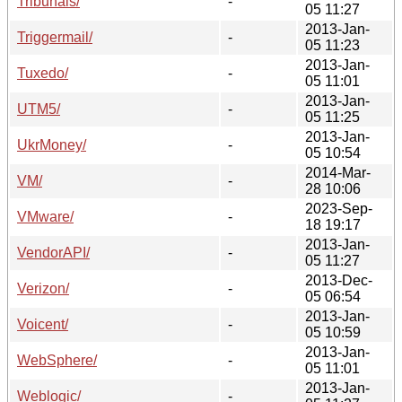
Tribunais/
-
05 11:27
2013-Jan-
Triggermail/
-
05 11:23
2013-Jan-
Tuxedo/
-
05 11:01
2013-Jan-
UTM5/
-
05 11:25
2013-Jan-
UkrMoney/
-
05 10:54
2014-Mar-
VM/
-
28 10:06
2023-Sep-
VMware/
-
18 19:17
2013-Jan-
VendorAPI/
-
05 11:27
2013-Dec-
Verizon/
-
05 06:54
2013-Jan-
Voicent/
-
05 10:59
2013-Jan-
WebSphere/
-
05 11:01
2013-Jan-
Weblogic/
-