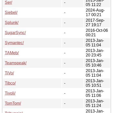
2013-Jan-
Ser/
-
05 11:22
2024-Aug-
Siebel/
-
17 00:21
2017-Sep-
Splunk/
-
27 19:17
2016-Oct-06
SugarSync/
-
00:21
2013-Jan-
Symantec/
-
05 11:04
2013-Jan-
TAMeb/
-
20 23:45
2013-Jan-
Teamspeak/
-
05 10:46
2013-Jan-
TiVo/
-
05 11:04
2013-Jan-
Tibco/
-
05 10:51
2013-Jan-
Tivoli/
-
05 11:06
2013-Jan-
TomTom/
-
05 11:24
2013-Jan-