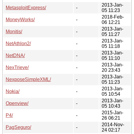
2013-Jan-
MetasploitExpress/
-
05 11:23
2018-Feb-
MoneyWorks/
-
06 12:21
2013-Jan-
Monitis/
-
05 11:27
2013-Jan-
NetAthlon2/
-
05 11:18
2013-Jan-
NetDNA/
-
05 11:10
2013-Jan-
NexTrieve/
-
20 23:43
2013-Jan-
NexposeSimpleXML/
-
05 11:23
2013-Jan-
Nokia/
-
05 10:54
2013-Jan-
Openview/
-
05 10:43
2015-Jan-
P4/
-
26 06:21
2014-Nov-
PagSeguro/
-
24 02:17