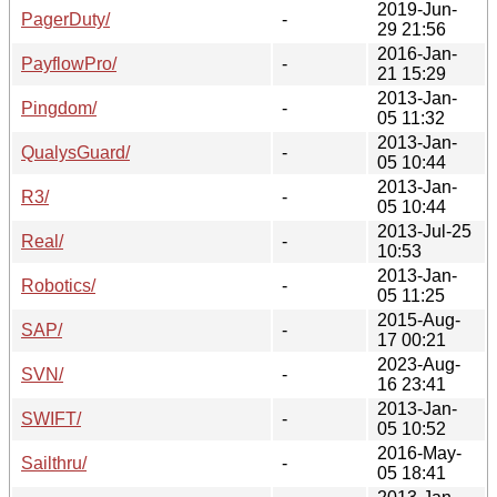
2019-Jun-
PagerDuty/
-
29 21:56
2016-Jan-
PayflowPro/
-
21 15:29
2013-Jan-
Pingdom/
-
05 11:32
2013-Jan-
QualysGuard/
-
05 10:44
2013-Jan-
R3/
-
05 10:44
2013-Jul-25
Real/
-
10:53
2013-Jan-
Robotics/
-
05 11:25
2015-Aug-
SAP/
-
17 00:21
2023-Aug-
SVN/
-
16 23:41
2013-Jan-
SWIFT/
-
05 10:52
2016-May-
Sailthru/
-
05 18:41