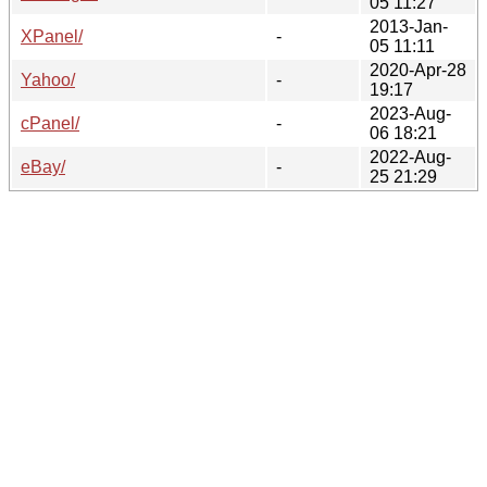
05 11:27
2013-Jan-
XPanel/
-
05 11:11
2020-Apr-28
Yahoo/
-
19:17
2023-Aug-
cPanel/
-
06 18:21
2022-Aug-
eBay/
-
25 21:29