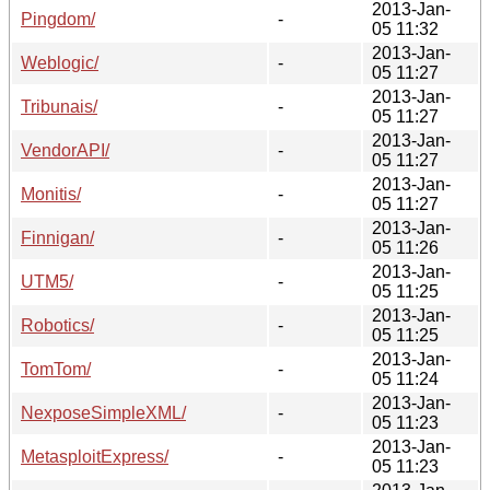
2013-Jan-
Pingdom/
-
05 11:32
2013-Jan-
Weblogic/
-
05 11:27
2013-Jan-
Tribunais/
-
05 11:27
2013-Jan-
VendorAPI/
-
05 11:27
2013-Jan-
Monitis/
-
05 11:27
2013-Jan-
Finnigan/
-
05 11:26
2013-Jan-
UTM5/
-
05 11:25
2013-Jan-
Robotics/
-
05 11:25
2013-Jan-
TomTom/
-
05 11:24
2013-Jan-
NexposeSimpleXML/
-
05 11:23
2013-Jan-
MetasploitExpress/
-
05 11:23