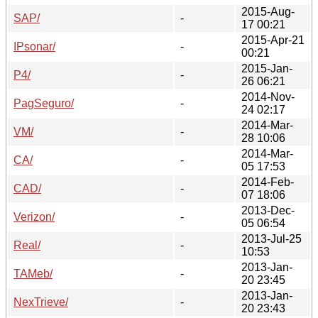
2015-Aug-
SAP/
-
17 00:21
2015-Apr-21
IPsonar/
-
00:21
2015-Jan-
P4/
-
26 06:21
2014-Nov-
PagSeguro/
-
24 02:17
2014-Mar-
VM/
-
28 10:06
2014-Mar-
CA/
-
05 17:53
2014-Feb-
CAD/
-
07 18:06
2013-Dec-
Verizon/
-
05 06:54
2013-Jul-25
Real/
-
10:53
2013-Jan-
TAMeb/
-
20 23:45
2013-Jan-
NexTrieve/
-
20 23:43