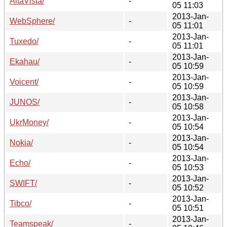
AltaVista/
-
05 11:03
2013-Jan-
WebSphere/
-
05 11:01
2013-Jan-
Tuxedo/
-
05 11:01
2013-Jan-
Ekahau/
-
05 10:59
2013-Jan-
Voicent/
-
05 10:59
2013-Jan-
JUNOS/
-
05 10:58
2013-Jan-
UkrMoney/
-
05 10:54
2013-Jan-
Nokia/
-
05 10:54
2013-Jan-
Echo/
-
05 10:53
2013-Jan-
SWIFT/
-
05 10:52
2013-Jan-
Tibco/
-
05 10:51
2013-Jan-
Teamspeak/
-