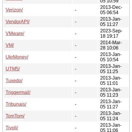
05 10:59
2013-Dec-
Verizon/
-
05 06:54
2013-Jan-
VendorAPI/
-
05 11:27
2023-Sep-
VMware/
-
18 19:17
2014-Mar-
VM/
-
28 10:06
2013-Jan-
UkrMoney/
-
05 10:54
2013-Jan-
UTM5/
-
05 11:25
2013-Jan-
Tuxedo/
-
05 11:01
2013-Jan-
Triggermail/
-
05 11:23
2013-Jan-
Tribunais/
-
05 11:27
2013-Jan-
TomTom/
-
05 11:24
2013-Jan-
Tivoli/
-
05 11:06