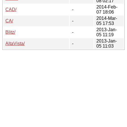
08 02:17
2014-Feb-
CAD/
-
07 18:06
2014-Mar-
CA/
-
05 17:53
2013-Jan-
Blitz/
-
05 11:19
2013-Jan-
AltaVista/
-
05 11:03