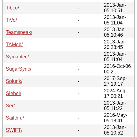
2013-Jan-
Tibco/
-
05 10:51
2013-Jan-
TiVo/
-
05 11:04
2013-Jan-
Teamspeak/
-
05 10:46
2013-Jan-
TAMeb/
-
20 23:45
2013-Jan-
Symantec/
-
05 11:04
2016-Oct-06
SugarSync/
-
00:21
2017-Sep-
Splunk/
-
27 19:17
2024-Aug-
Siebel/
-
17 00:21
2013-Jan-
Ser/
-
05 11:22
2016-May-
Sailthru/
-
05 18:41
2013-Jan-
SWIFT/
-
05 10:52