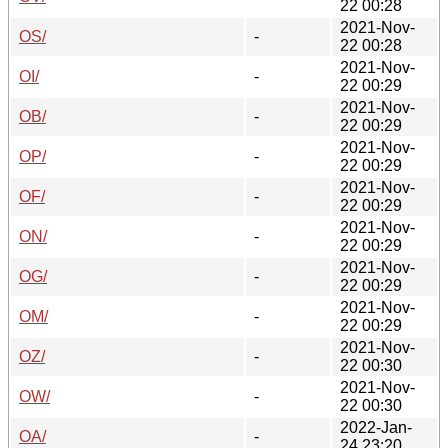
22 00:28
2021-Nov-
OS/
-
22 00:28
2021-Nov-
OI/
-
22 00:29
2021-Nov-
OB/
-
22 00:29
2021-Nov-
OP/
-
22 00:29
2021-Nov-
OF/
-
22 00:29
2021-Nov-
ON/
-
22 00:29
2021-Nov-
OG/
-
22 00:29
2021-Nov-
OM/
-
22 00:29
2021-Nov-
OZ/
-
22 00:30
2021-Nov-
OW/
-
22 00:30
2022-Jan-
OA/
-
24 23:20